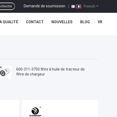
Demande de soumission
|
French
cherche
A QUALITÉ
CONTACT
NOUVELLES
BLOG
VR
600-311-3750 filtre à huile de tracteur de
filtre de chargeur