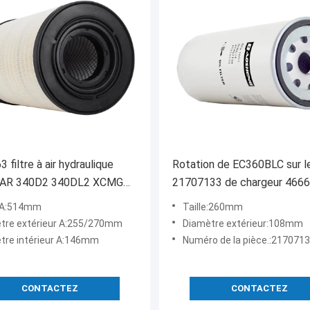
 filtre à air hydraulique
Rotation de EC360BLC sur le filtre
AR 340D2 340DL2 XCMG
21707133 de chargeur 4666
71060
e A:514mm
Taille:260mm
tre extérieur A:255/270mm
Diamètre extérieur:108mm
tre intérieur A:146mm
Numéro de la pièce.:21707133 4666
CONTACTEZ
CONTACTEZ