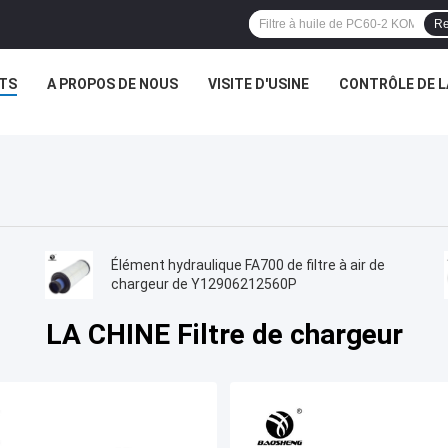
Re
TS
A PROPOS DE NOUS
VISITE D'USINE
CONTRÔLE DE L
Élément hydraulique FA700 de filtre à air de
chargeur de Y12906212560P
LA CHINE Filtre de chargeur