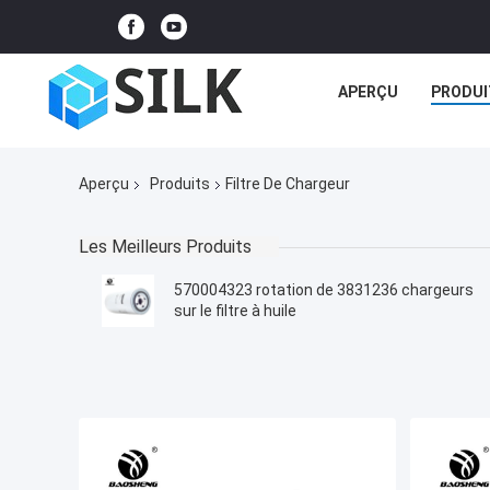
APERÇU
PRODUI
Aperçu
Produits
Filtre De Chargeur
Les Meilleurs Produits
570004323 rotation de 3831236 chargeurs
sur le filtre à huile