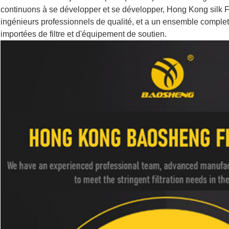
continuons à se développer et se développer, Hong Kong silk Fil
ingénieurs professionnels de qualité, et a un ensemble complet
importées de filtre et d'équipement de soutien.