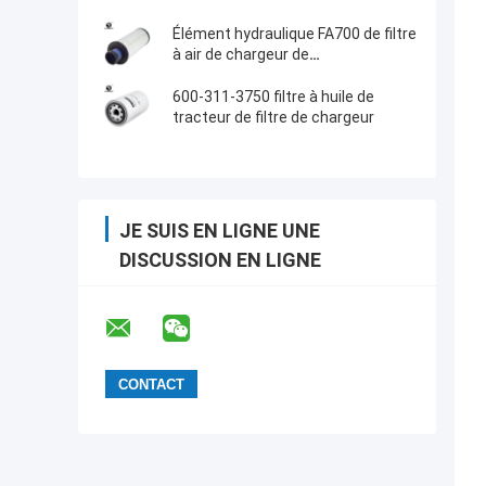
Élément hydraulique FA700 de filtre
à air de chargeur de
Y12906212560P
600-311-3750 filtre à huile de
tracteur de filtre de chargeur
JE SUIS EN LIGNE UNE
DISCUSSION EN LIGNE