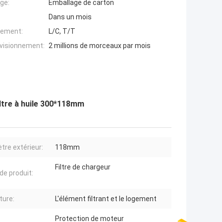
ge:
Emballage de carton
Dans un mois
iement:
L/C, T/T
ovisionnement:
2 millions de morceaux par mois
iltre à huile 300*118mm
tre extérieur:
118mm
Filtre de chargeur
de produit:
ture:
L'élément filtrant et le logement
Protection de moteur