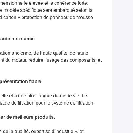
ensionnelle élevée et la cohérence forte.
ille modèle spécifique sera embarqué selon la
nd carton + protection de panneau de mousse
aute résistance.
ation ancienne, de haute qualité, de haute
ement du moteur, réduire l'usage des composants, et
eprésentation fiable.
 scellé et a une plus longue durée de vie. Le
able de filtration pour le système de filtration.
er de meilleurs produits.
de la qualité, expertise d'industrie », et