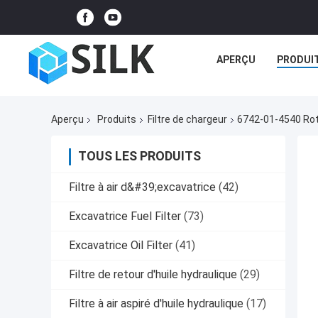
APERÇU
PRODUI
Aperçu
Produits
Filtre de chargeur
6742-01-4540 Rota
TOUS LES PRODUITS
Filtre à air d&#39;excavatrice
(42)
Excavatrice Fuel Filter
(73)
Excavatrice Oil Filter
(41)
Filtre de retour d'huile hydraulique
(29)
Filtre à air aspiré d'huile hydraulique
(17)