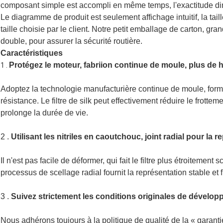
composant simple est accompli en même temps, l'exactitude dim
Le diagramme de produit est seulement affichage intuitif, la ta
taille choisie par le client.
Notre petit emballage de carton, gra
double, pour assurer la sécurité routière.
Caractéristiques
Protégez le moteur,
fabriion continue de moule, plus de h
1 .
Adoptez la technologie manufacturière continue de moule, form
résistance. Le filtre de silk peut effectivement réduire le frott
prolonge la durée de vie.
2 .
Utilisant les nitriles en caoutchouc, joint radial pour la r
Il n'est pas facile de déformer, qui fait le filtre plus étroitement
processus de scellage radial fournit la représentation stable et fi
3 .
Suivez strictement les conditions originales de développ
Nous adhérons toujours à la politique de qualité de la « garantie 