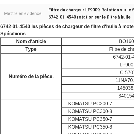
Filtre du chargeur LF9009
,
Rotation sur le 
Mettre en évidence:
6742-01-4540 rotation sur le filtre à huile
6742-01-4540 les pièces de chargeur de filtre d'huile à moteur
Spécifiions
Nom d'article
BO160
Type
Filtre de c
6742-01-
LF900
C-570
Numéro de la pièce.
11NA70
145038
34015
KOMATSU PC300-7
KOMATSU PC300-8
KOMATSU PC350-7
KOMATSU PC350-8