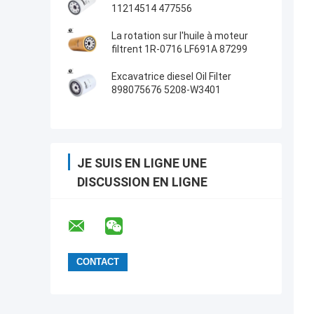
11214514 477556
La rotation sur l'huile à moteur
filtrent 1R-0716 LF691A 87299
Excavatrice diesel Oil Filter
898075676 5208-W3401
JE SUIS EN LIGNE UNE
DISCUSSION EN LIGNE