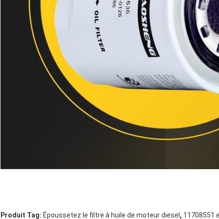
,
Produit Tag:
Époussetez le filtre à huile de moteur diesel
11708551 ex