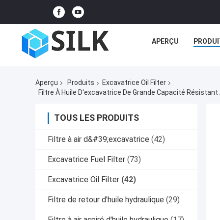
APERÇU
PRODUI
Aperçu
Produits
Excavatrice Oil Filter
Filtre À Huile D'excavatrice De Grande Capacité Résis
TOUS LES PRODUITS
Filtre à air d&#39;excavatrice
(42)
Excavatrice Fuel Filter
(73)
Excavatrice Oil Filter
(42)
Filtre de retour d'huile hydraulique
(29)
Filtre à air aspiré d'huile hydraulique
(17)