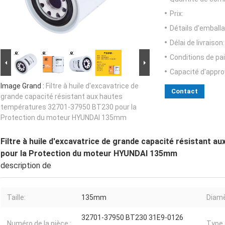
Prix:
Détails d'emballa
Délai de livraison:
Conditions de pa
Capacité d'appr
Image Grand :
Filtre à huile d'excavatrice de
Contact
grande capacité résistant aux hautes
températures 32701-37950 BT230 pour la
Protection du moteur HYUNDAI 135mm
Filtre à huile d'excavatrice de grande capacité résistant
pour la Protection du moteur HYUNDAI 135mm
description de
Taille:
135mm
Diamè
32701-37950 BT230 31E9-0126
Numéro de la pièce.:
Type 