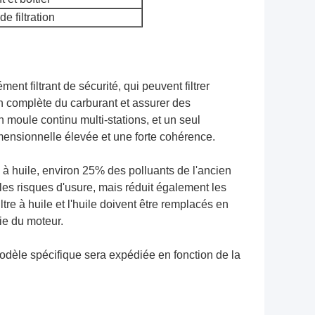
e filtration
nt filtrant de sécurité, qui peuvent filtrer
on complète du carburant et assurer des
 moule continu multi-stations, et un seul
mensionnelle élevée et une forte cohérence.
e à huile, environ 25% des polluants de l'ancien
 les risques d'usure, mais réduit également les
tre à huile et l'huile doivent être remplacés en
ie du moteur.
 modèle spécifique sera expédiée en fonction de la