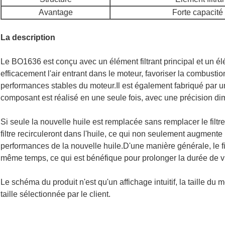
Avantage
Forte capacité d
La description
Le BO1636 est conçu avec un élément filtrant principal et un éléme
efficacement l'air entrant dans le moteur, favoriser la combusti
performances stables du moteur.Il est également fabriqué par un
composant est réalisé en une seule fois, avec une précision di
Si seule la nouvelle huile est remplacée sans remplacer le filtr
filtre recirculeront dans l'huile, ce qui non seulement augmente
performances de la nouvelle huile.D'une manière générale, le fil
même temps, ce qui est bénéfique pour prolonger la durée de v
Le schéma du produit n'est qu'un affichage intuitif, la taille du
taille sélectionnée par le client.