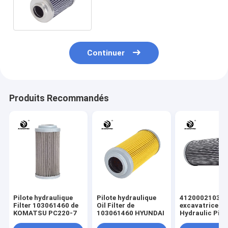
d'excavatrice de Liebherr
Continuer
Produits Recommandés
Pilote hydraulique
Pilote hydraulique
41200021030
Filter 103061460 de
Oil Filter de
excavatrice
KOMATSU PC220-7
103061460 HYUNDAI
Hydraulic Pilot