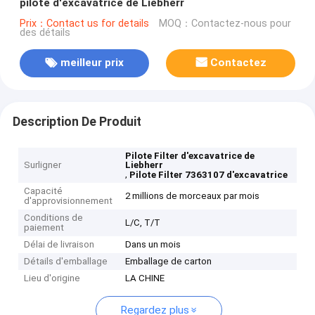
pilote d'excavatrice de Liebherr
Prix：Contact us for details
MOQ：Contactez-nous pour
des détails
meilleur prix
Contactez
Description De Produit
Pilote Filter d'excavatrice de
Surligner
Liebherr
,
Pilote Filter 7363107 d'excavatrice
Capacité
2 millions de morceaux par mois
d'approvisionnement
Conditions de
L/C, T/T
paiement
Délai de livraison
Dans un mois
Détails d'emballage
Emballage de carton
Lieu d'origine
LA CHINE
Regardez plus