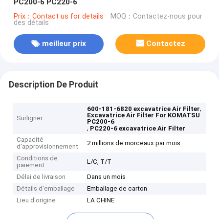
PC200-6 PC220-6
Prix：Contact us for details
MOQ：Contactez-nous pour
des détails
meilleur prix
Contactez
Description De Produit
,
600-181-6820 excavatrice Air Filter
Excavatrice Air Filter For KOMATSU
Surligner
PC200-6
,
PC220-6 excavatrice Air Filter
Capacité
2 millions de morceaux par mois
d'approvisionnement
Conditions de
L/C, T/T
paiement
Délai de livraison
Dans un mois
Détails d'emballage
Emballage de carton
Lieu d'origine
LA CHINE