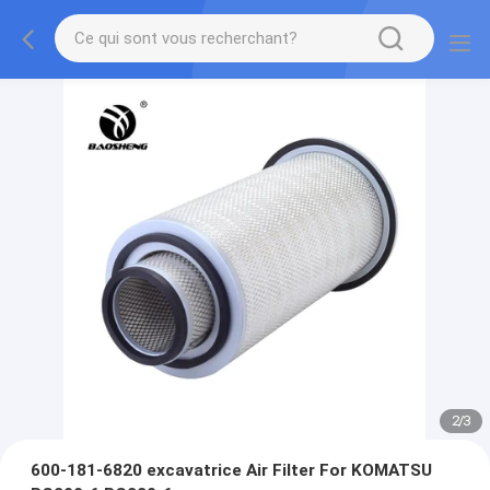
2
/
3
600-181-6820 excavatrice Air Filter For KOMATSU