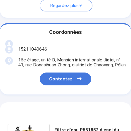
Regardez plus
Coordonnées
15211040646
16e étage, unité B, Mansion internationale Jiatai, n°
41, rue Dongsihuan Zhong, district de Chaoyang, Pékin
Contactez
Filtre d'eau P551852 diesel du