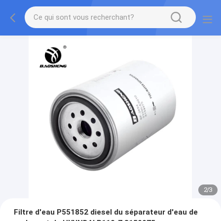
2
/
3
Filtre d'eau P551852 diesel du séparateur d'eau de