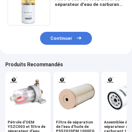
séparateur d'eau de carburant
de HYUNDAI R110-7 8159975
Continuer
Produits Recommandés
Pétrole d'OEM
Filtre de séparation
Assemblée de
YSZC003 et filtre de
de l'eau d'huile de
séparateur d'e
séparateur d'eau
P552020PM 1000FG
carburant 13