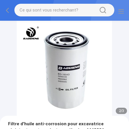
2
/
3
Filtre d'huile anti-corrosion pour excavatrice