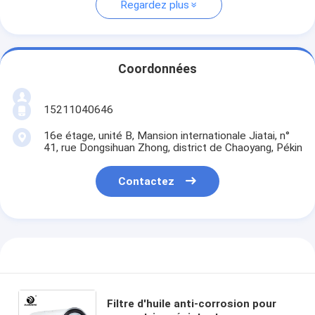
Regardez plus
Coordonnées
15211040646
16e étage, unité B, Mansion internationale Jiatai, n°
41, rue Dongsihuan Zhong, district de Chaoyang, Pékin
Contactez
Filtre d'huile anti-corrosion pour