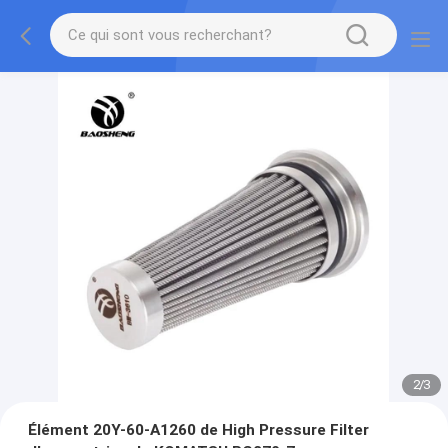
2
/
3
Élément 20Y-60-A1260 de High Pressure Filter