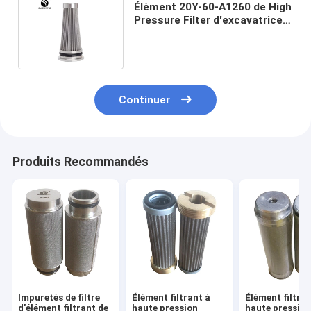
Élément 20Y-60-A1260 de High
Pressure Filter d'excavatrice
de KOMATSU PC270-7
Continuer
Produits Recommandés
Impuretés de filtre
Élément filtrant à
Élément filtran
d'élément filtrant de
haute pression
haute pression