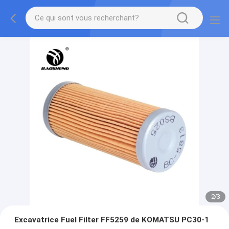
2
/
3
Excavatrice Fuel Filter FF5259 de KOMATSU PC30-1