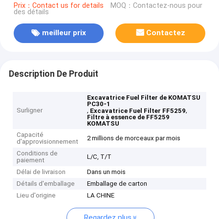
Prix：Contact us for details
MOQ：Contactez-nous pour
des détails
meilleur prix
Contactez
Description De Produit
Excavatrice Fuel Filter de KOMATSU
PC30-1
Surligner
,
,
Excavatrice Fuel Filter FF5259
Filtre à essence de FF5259
KOMATSU
Capacité
2 millions de morceaux par mois
d'approvisionnement
Conditions de
L/C, T/T
paiement
Délai de livraison
Dans un mois
Détails d'emballage
Emballage de carton
Lieu d'origine
LA CHINE
Regardez plus