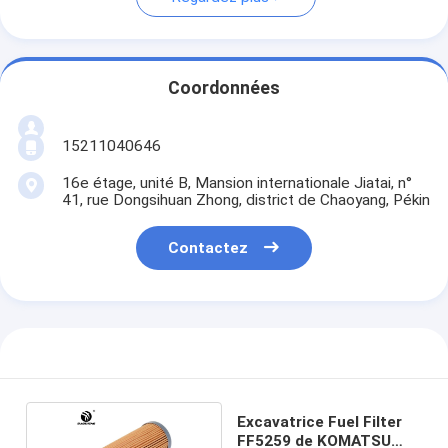
Coordonnées
15211040646
16e étage, unité B, Mansion internationale Jiatai, n°
41, rue Dongsihuan Zhong, district de Chaoyang, Pékin
Contactez
Excavatrice Fuel Filter
FF5259 de KOMATSU